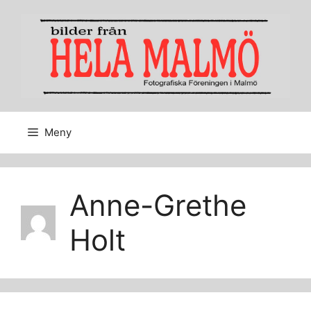
Hoppa
till
innehåll
Meny
Anne-Grethe
Holt