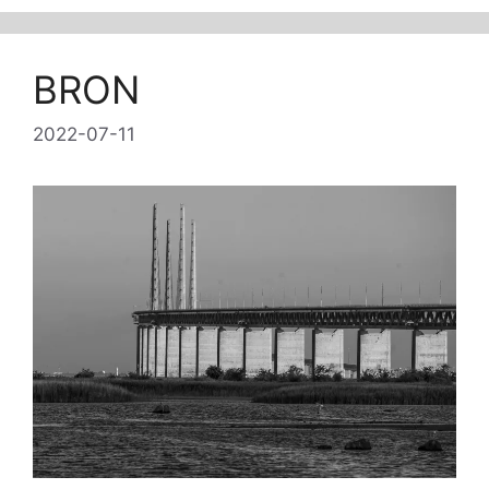
BRON
2022-07-11