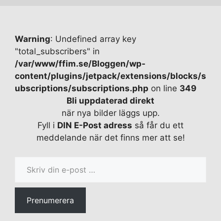
Warning
: Undefined array key
"total_subscribers" in
/var/www/ffim.se/Bloggen/wp-
content/plugins/jetpack/extensions/blocks/s
ubscriptions/subscriptions.php
on line
349
Bli uppdaterad direkt
när nya bilder läggs upp.
Fyll i
DIN E-Post adress
så får du ett
meddelande när det finns mer att se!
Skriv din e-post …
Prenumerera