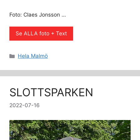
Foto: Claes Jonsson …
Se ALLA foto + Text
Kategorier
Hela Malmö
SLOTTSPARKEN
2022-07-16