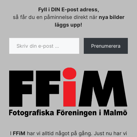
Fyll i DIN E-post adress,
så får du en påminnelse direkt när
nya bilder
läggs upp!
Skriv din e-post …
Prenumerera
I
FFiM
har vi alltid något på gång. Just nu har vi