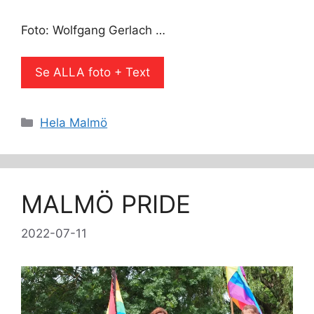
Foto: Wolfgang Gerlach …
Se ALLA foto + Text
Kategorier
Hela Malmö
MALMÖ PRIDE
2022-07-11