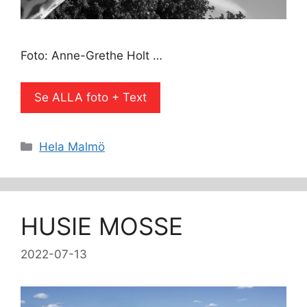
Foto: Anne-Grethe Holt …
Se ALLA foto + Text
Kategorier
Hela Malmö
HUSIE MOSSE
2022-07-13