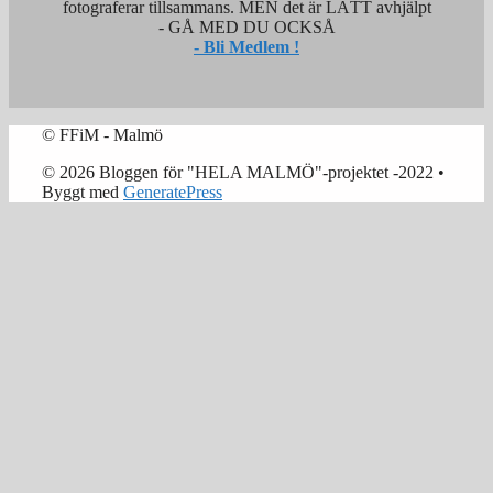
fotograferar tillsammans. MEN det är LÄTT avhjälpt
- GÅ MED DU OCKSÅ
- Bli Medlem !
© FFiM - Malmö
© 2026 Bloggen för "HELA MALMÖ"-projektet -2022
•
Byggt med
GeneratePress