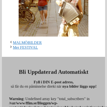
MALMÖBILDER
Mer FESTIVAL
Bli Uppdaterad Automatiskt
Fyll i DIN E-post adress,
så får du en påminnelse direkt när
nya bilder läggs upp!
Warning
: Undefined array key "total_subscribers" in
/var/www/ffim.se/Bloggen/wp-