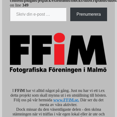
content/plugins/jetpack/extensions/blocks/subscriptions/subs
on line
349
Skriv din e-post …
Prenumerera
I
FFiM
har vi alltid något på gång. Just nu har vi ett t.ex
detta projekt som skall mynna ut i en utställning till hösten.
Följ oss på vår hemsida
www.FFiM.se.
Där ser du det
mesta av våra aktiviter.
Dock missar du den väsentligaste delen - den sköna
stämningen när vi träffas i vår egen lokal eller är ute och