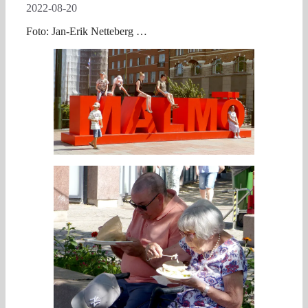
2022-08-20
Foto: Jan-Erik Netteberg …