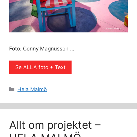
Foto: Conny Magnusson …
Se ALLA foto + Text
Kategorier
Hela Malmö
Allt om projektet –