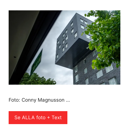
Foto: Conny Magnusson …
Se ALLA foto + Text