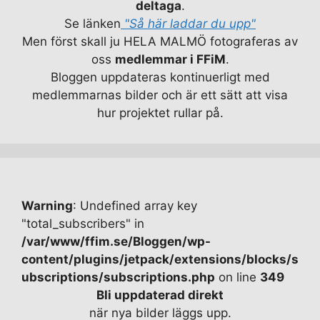
deltaga
.
Se länken
"Så här laddar du upp"
Men först skall ju HELA MALMÖ fotograferas av
oss
medlemmar i FFiM
.
Bloggen uppdateras kontinuerligt med
medlemmarnas bilder och är ett sätt att visa
hur projektet rullar på.
Warning
: Undefined array key
"total_subscribers" in
/var/www/ffim.se/Bloggen/wp-
content/plugins/jetpack/extensions/blocks/s
ubscriptions/subscriptions.php
on line
349
Bli uppdaterad direkt
när nya bilder läggs upp.