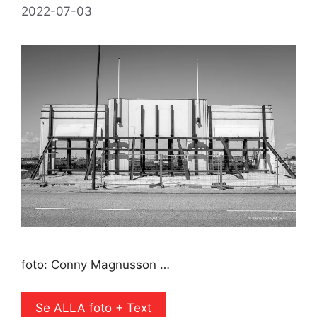
2022-07-03
foto: Conny Magnusson …
Se ALLA foto + Text