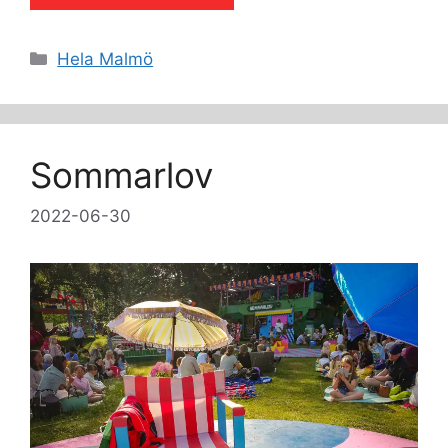
Kategorier
Hela Malmö
Sommarlov
2022-06-30