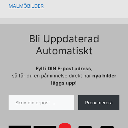
MALMÖBILDER
Bli Uppdaterad
Automatiskt
Fyll i DIN E-post adress,
så får du en påminnelse direkt när
nya bilder
läggs upp!
Skriv din e-post …
Prenumerera