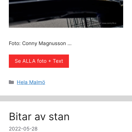
Foto: Conny Magnusson …
Se ALLA foto + Text
Kategorier
Hela Malmö
Bitar av stan
2022-05-28