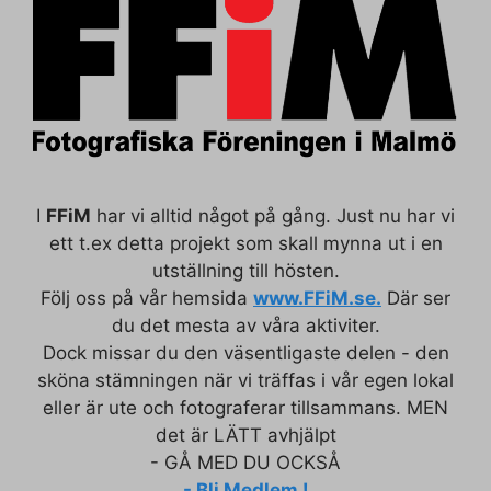
I
FFiM
har vi alltid något på gång. Just nu har vi
ett t.ex detta projekt som skall mynna ut i en
utställning till hösten.
Följ oss på vår hemsida
www.FFiM.se.
Där ser
du det mesta av våra aktiviter.
Dock missar du den väsentligaste delen - den
sköna stämningen när vi träffas i vår egen lokal
eller är ute och fotograferar tillsammans. MEN
det är LÄTT avhjälpt
- GÅ MED DU OCKSÅ
- Bli Medlem !