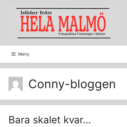
Hoppa
till
innehåll
Meny
Conny-bloggen
Bara skalet kvar…