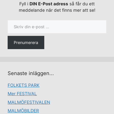
Fyll i
DIN E-Post adress
så får du ett
meddelande när det finns mer att se!
Skriv din e-post …
Prenumerera
Senaste inläggen...
FOLKETS PARK
Mer FESTIVAL
MALMÖFESTIVALEN
MALMÖBILDER