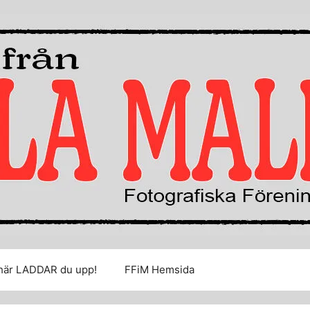
här LADDAR du upp!
FFiM Hemsida