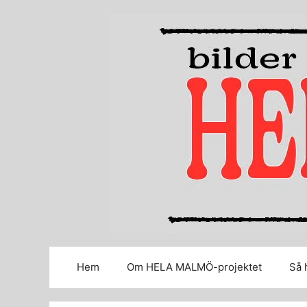
Hoppa
till
innehåll
Hem
Om HELA MALMÖ-projektet
Så 