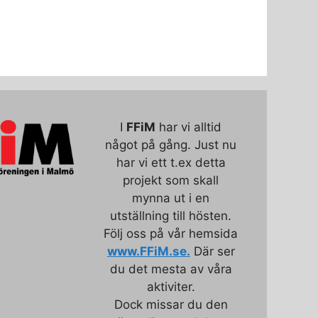
I
FFiM
har vi alltid
något på gång. Just nu
har vi ett t.ex detta
projekt som skall
mynna ut i en
utställning till hösten.
Följ oss på vår hemsida
www.FFiM.se.
Där ser
du det mesta av våra
aktiviter.
Dock missar du den