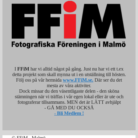
I
FFiM
har vi alltid något på gång. Just nu har vi ett t.ex
detta projekt som skall mynna ut i en utställning till hösten.
Följ oss på vår hemsida
www.FFiM.se.
Där ser du det
mesta av våra aktiviter.
Dock missar du den väsentligaste delen - den sköna
stämningen när vi träffas i vår egen lokal eller är ute och
fotograferar tillsammans. MEN det är LÄTT avhjälpt
- GÅ MED DU OCKSÅ
- Bli Medlem !
© FFiM - Malmö