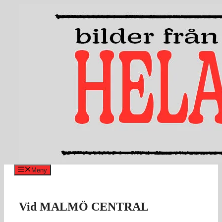
Hoppa
till
innehåll
Meny
Vid MALMÖ CENTRAL