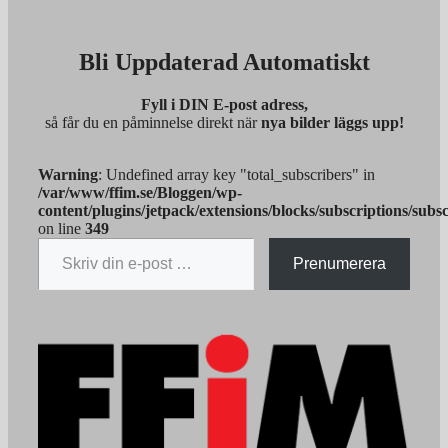
Bli Uppdaterad Automatiskt
Fyll i DIN E-post adress,
så får du en påminnelse direkt när
nya bilder läggs upp!
Warning
: Undefined array key "total_subscribers" in
/var/www/ffim.se/Bloggen/wp-
content/plugins/jetpack/extensions/blocks/subscriptions/subs
on line
349
Skriv din e-post …
Prenumerera