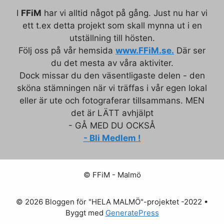
I
FFiM
har vi alltid något på gång. Just nu har vi
ett t.ex detta projekt som skall mynna ut i en
utställning till hösten.
Följ oss på vår hemsida
www.FFiM.se.
Där ser
du det mesta av våra aktiviter.
Dock missar du den väsentligaste delen - den
sköna stämningen när vi träffas i vår egen lokal
eller är ute och fotograferar tillsammans. MEN
det är LÄTT avhjälpt
- GÅ MED DU OCKSÅ
- Bli Medlem !
© FFiM - Malmö
© 2026 Bloggen för "HELA MALMÖ"-projektet -2022
•
Byggt med
GeneratePress