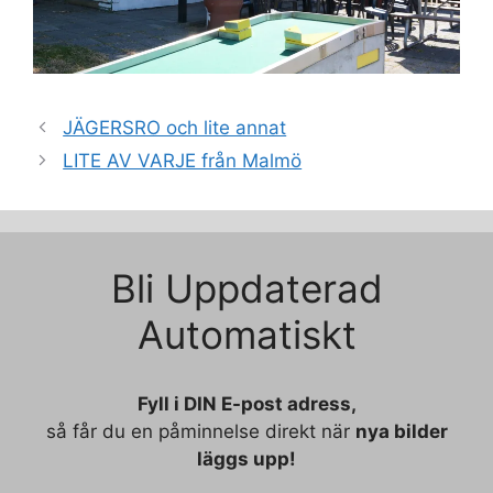
JÄGERSRO och lite annat
LITE AV VARJE från Malmö
Bli Uppdaterad
Automatiskt
Fyll i DIN E-post adress,
så får du en påminnelse direkt när
nya bilder
läggs upp!