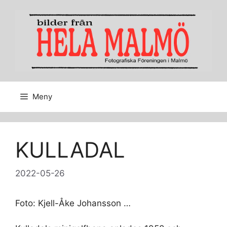
Hoppa
till
innehåll
Meny
KULLADAL
2022-05-26
Foto: Kjell-Åke Johansson …