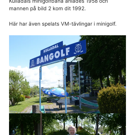
Kulladals minigolfbana anlades 1958 och
mannen på bild 2 kom dit 1992.
Här har även spelats VM-tävlingar i minigolf.